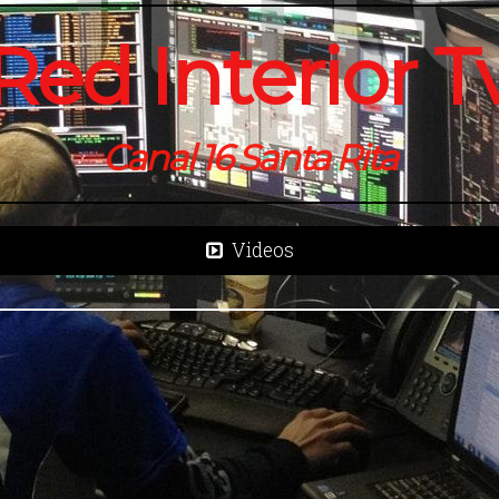
Red Interior T
Canal 16 Santa Rita
Videos